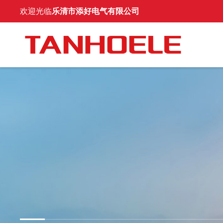
欢迎光临
乐清市添好电气有限公司