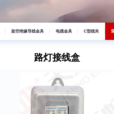
架空绝缘导线金具
电缆金具
C型线夹
路灯接线盒