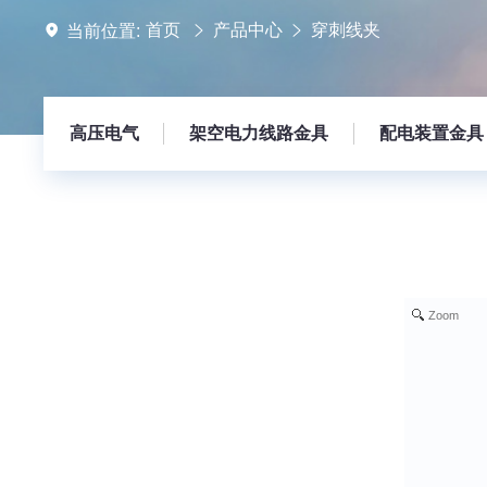
首页
产品中心
穿刺线夹
当前位置:
高压电气
架空电力线路金具
配电装置金具
Zoom