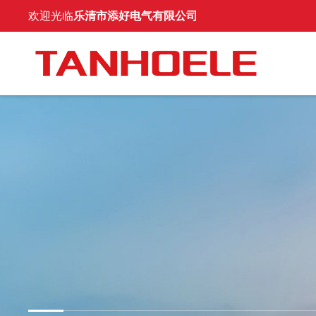
欢迎光临
乐清市添好电气有限公司