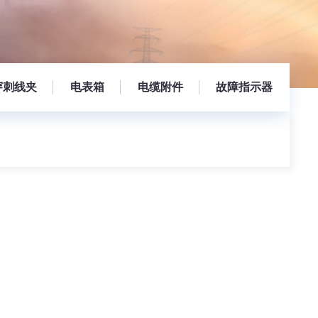
穿刺线夹
电表箱
电缆附件
故障指示器