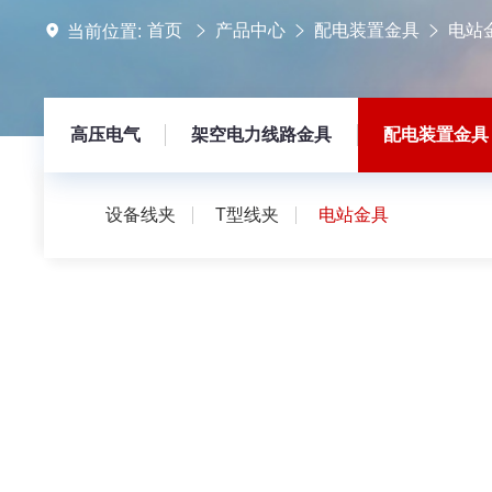
首页
产品中心
配电装置金具
电站
当前位置:
高压电气
架空电力线路金具
配电装置金具
设备线夹
T型线夹
电站金具