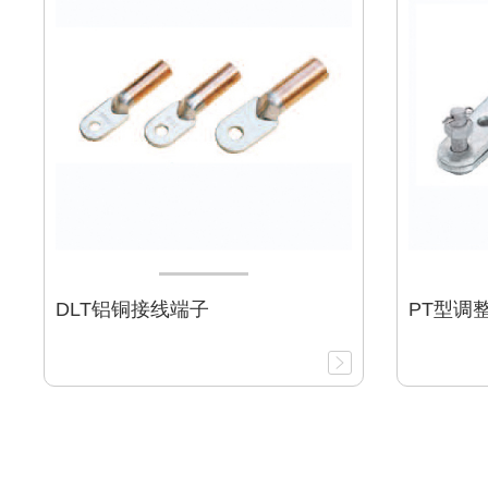
DLT铝铜接线端子
PT型调