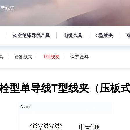
T型线夹
架空绝缘导线金具
电缆金具
C型线夹
具
设备线夹
T型线夹
保护金具
栓型单导线T型线夹（压板
Zoom