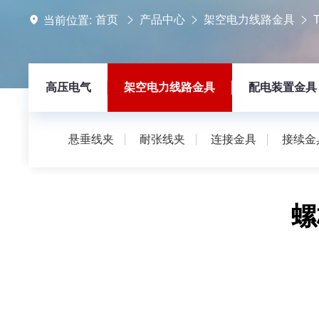
首页
产品中心
架空电力线路金具
当前位置:
高压电气
架空电力线路金具
配电装置金具
悬垂线夹
耐张线夹
连接金具
接续金
螺