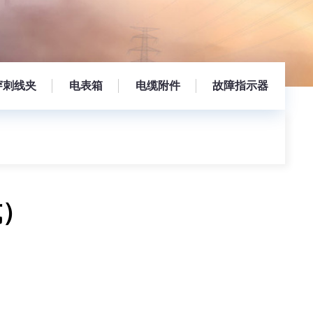
穿刺线夹
电表箱
电缆附件
故障指示器
式）