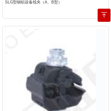
SLG型铜铝设备线夹（A、B型）