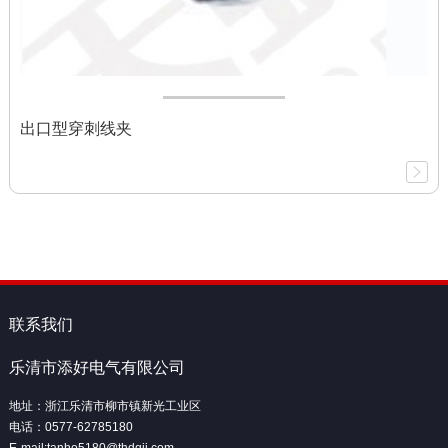
出口型穿刺线夹
联系我们
乐清市添好电气有限公司
地址：浙江乐清市柳市镇新光工业区
电话：0577-62785180
E-mail:tanho5180@thdqjj.com