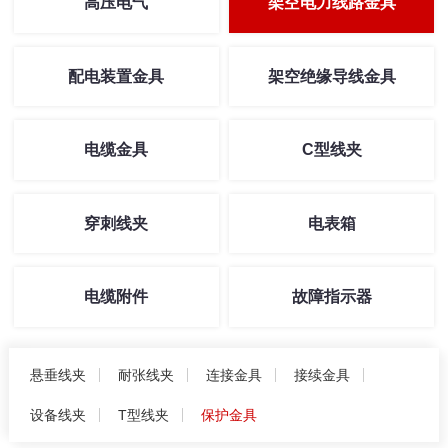
高压电气
架空电力线路金具
配电装置金具
架空绝缘导线金具
电缆金具
C型线夹
穿刺线夹
电表箱
电缆附件
故障指示器
悬垂线夹
耐张线夹
连接金具
接续金具
设备线夹
T型线夹
保护金具