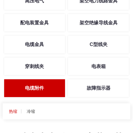
高压电气
架空电力线路金具
配电装置金具
架空绝缘导线金具
电缆金具
C型线夹
穿刺线夹
电表箱
电缆附件
故障指示器
热缩
冷缩