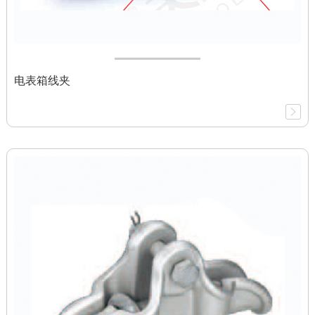
电表箱线夹