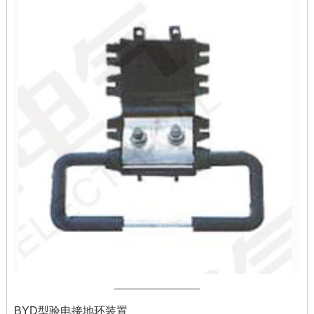
BYD型验电接地环装置