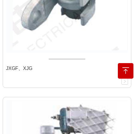
JXGF、XJG