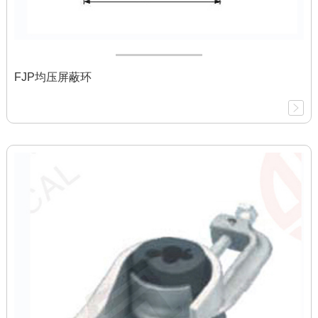
FJP均压屏蔽环