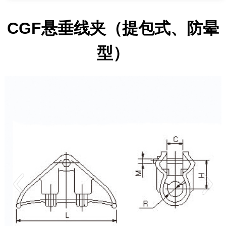
CGF悬垂线夹（提包式、防晕
型）