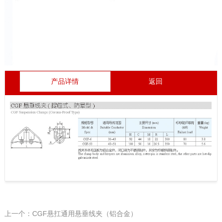
产品详情
返回
上一个：CGF悬扛通用悬垂线夹（铝合金）