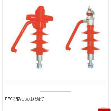
FEG型防雷支柱绝缘子