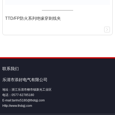
TTD/FP防火系列绝缘穿刺线夹
联系我们
乐清市添好电气有限公司
地址：浙江乐清市柳市镇新光工业区
电话：0577-62785180
E-mail:tanho5180@thdqjj.com
Http://www.thdqjj.com