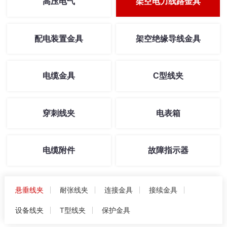
高压电气
架空电力线路金具
配电装置金具
架空绝缘导线金具
电缆金具
C型线夹
穿刺线夹
电表箱
电缆附件
故障指示器
悬垂线夹
耐张线夹
连接金具
接续金具
设备线夹
T型线夹
保护金具