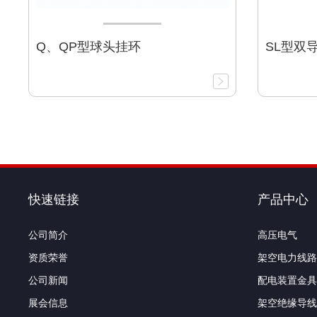
Q、QP型球头挂环
SL型双
快速链接
产品中心
公司简介
高压电气
资质荣誉
架空电力线路
公司新闻
配电装置金具
展会信息
架空绝缘导线