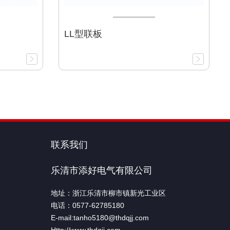
LL型联板
联系我们
乐清市添好电气有限公司
地址：浙江乐清市柳市镇新光工业区
电话：0577-62785180
E-mail:tanho5180@thdqjj.com