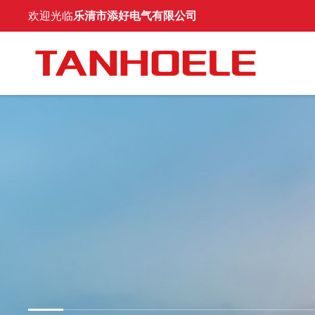
欢迎光临
乐清市添好电气有限公司