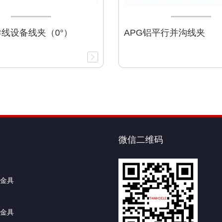
导线设备线夹（0°）
APG铝平行并沟线夹
微信二维码
金具
金具