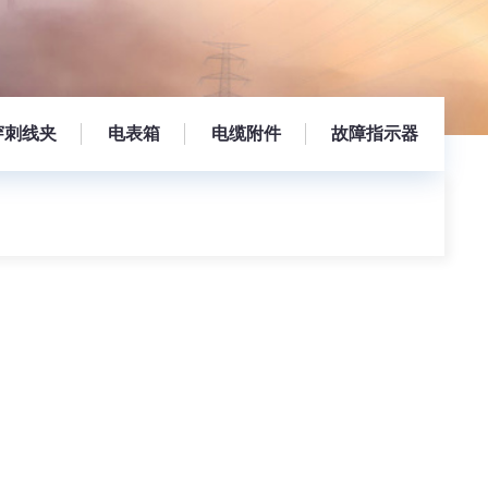
穿刺线夹
电表箱
电缆附件
故障指示器