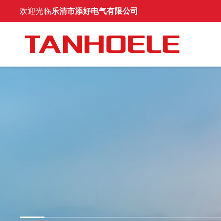
欢迎光临
乐清市添好电气有限公司