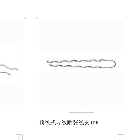
预绞式导线耐张线夹TNL