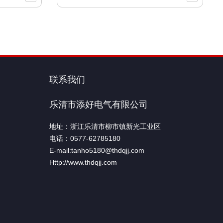
联系我们
乐清市添好电气有限公司
地址：浙江乐清市柳市镇新光工业区
电话：0577-62785180
E-mail:tanho5180@thdqjj.com
Http://www.thdqjj.com