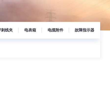
穿刺线夹
电表箱
电缆附件
故障指示器