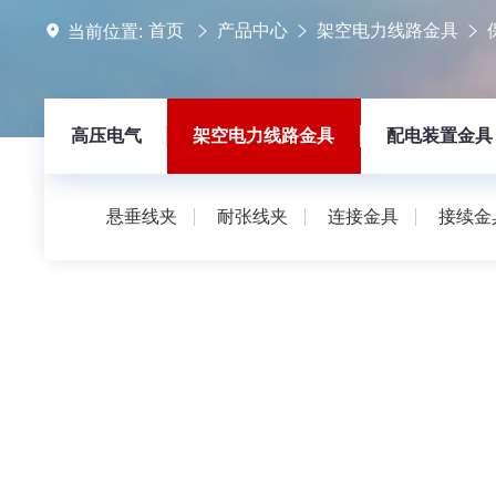
首页
产品中心
架空电力线路金具
当前位置:
高压电气
架空电力线路金具
配电装置金具
悬垂线夹
耐张线夹
连接金具
接续金