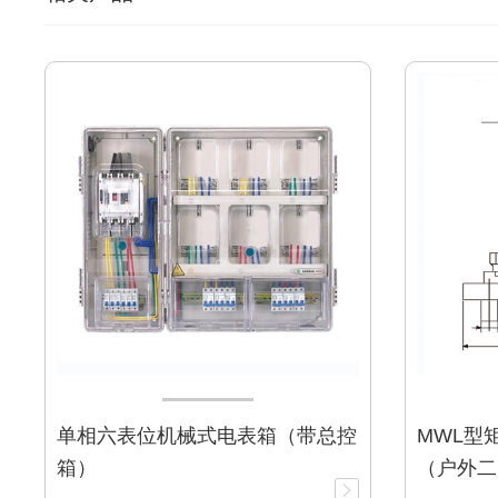
单相六表位机械式电表箱（带总控
MWL型
箱）
（户外二