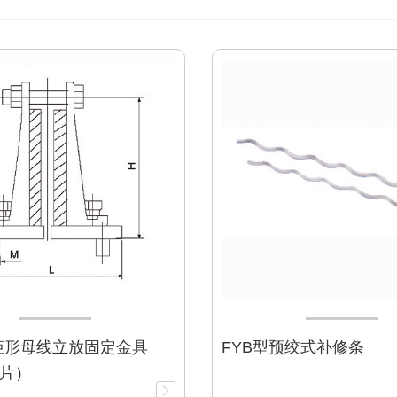
矩形母线立放固定金具
FYB型预绞式补修条
片）