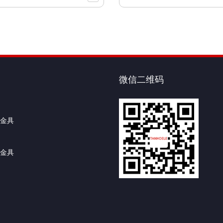
微信二维码
金具
金具