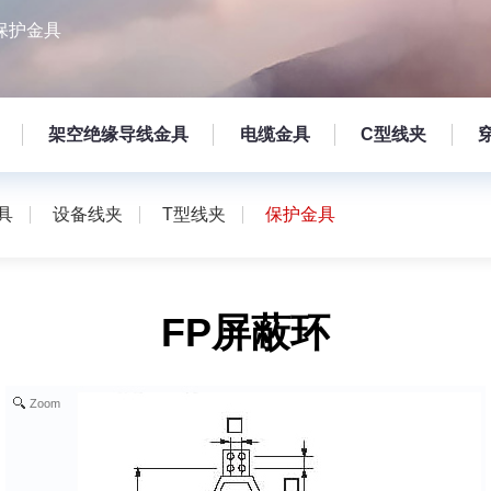
保护金具
架空绝缘导线金具
电缆金具
C型线夹
具
设备线夹
T型线夹
保护金具
FP屏蔽环
Zoom