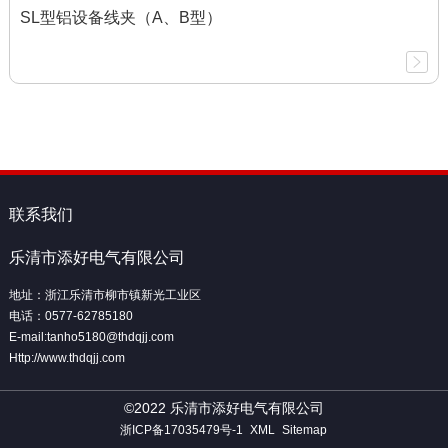
SL型铝设备线夹（A、B型）
联系我们
乐清市添好电气有限公司
地址：浙江乐清市柳市镇新光工业区
电话：0577-62785180
E-mail:tanho5180@thdqjj.com
Http://www.thdqjj.com
©2022 乐清市添好电气有限公司
浙ICP备17035479号-1
XML
Sitemap