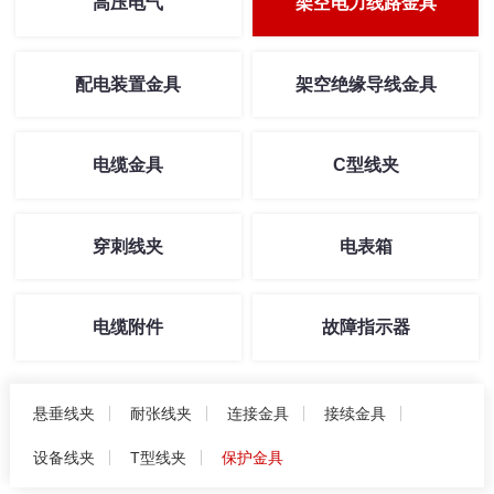
高压电气
架空电力线路金具
配电装置金具
架空绝缘导线金具
电缆金具
C型线夹
穿刺线夹
电表箱
电缆附件
故障指示器
悬垂线夹
耐张线夹
连接金具
接续金具
设备线夹
T型线夹
保护金具