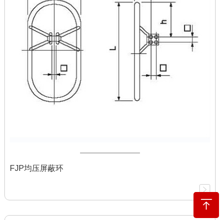
FJP均压屏蔽环