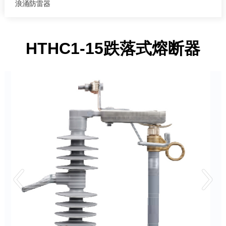
浪涌防雷器
HTHC1-15跌落式熔断器