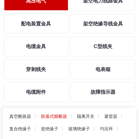
高压电气
架空电力线路金具
配电装置金具
架空绝缘导线金具
电缆金具
C型线夹
穿刺线夹
电表箱
电缆附件
故障指示器
真空断路器
跌落式熔断器
隔离开关
避雷器
复合绝缘子
瓷绝缘子
玻璃绝缘子
均压环