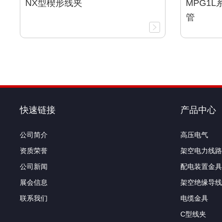
NX型楔形线夹
MPG1
管
快速链接
产品中心
公司简介
高压电气
资质荣誉
架空电力线路
公司新闻
配电装置金具
展会信息
架空绝缘导线
联系我们
电缆金具
C型线夹