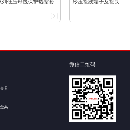
L系列低压母线保护热缩套
冷压接线端子及接头
微信二维码
金具
金具