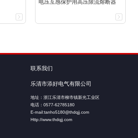
电压互感保护用高压限流熔断器
联系我们
乐清市添好电气有限公司
地址：浙江乐清市柳市镇新光工业区
电话：0577-62785180
E-mail:tanho5180@thdqjj.com
Http://www.thdqjj.com