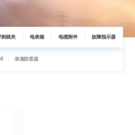
穿刺线夹
电表箱
电缆附件
故障指示器
环
浪涌防雷器