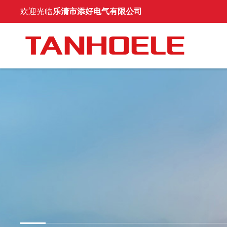
欢迎光临
乐清市添好电气有限公司