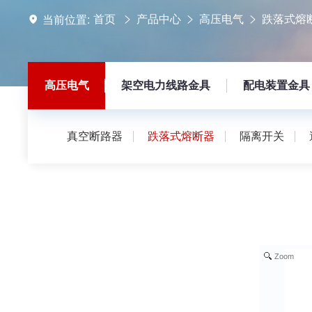
首页
产品中心
高压电气
跌落式熔
当前位置:
高压电气
架空电力线路金具
配电装置金具
真空断路器
跌落式熔断器
隔离开关
Zoom