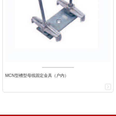
MCN型槽型母线固定金具（户内）