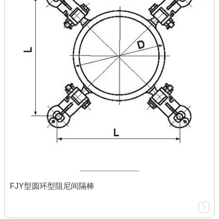
FJY型圆环型阻尼间隔棒