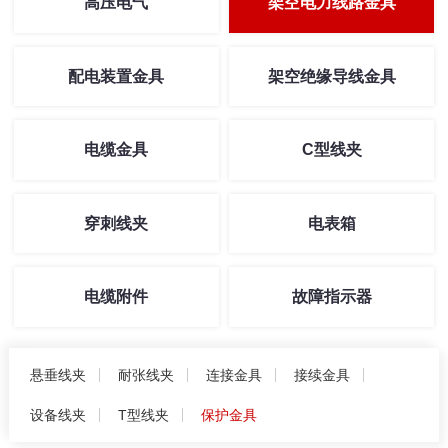
高压电气
架空电力线路金具
配电装置金具
架空绝缘导线金具
电缆金具
C型线夹
穿刺线夹
电表箱
电缆附件
故障指示器
悬垂线夹
耐张线夹
连接金具
接续金具
设备线夹
T型线夹
保护金具