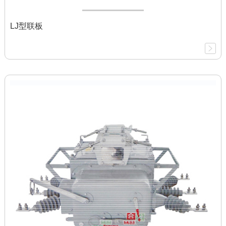
LJ型联板