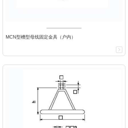
MCN型槽型母线固定金具（户内）