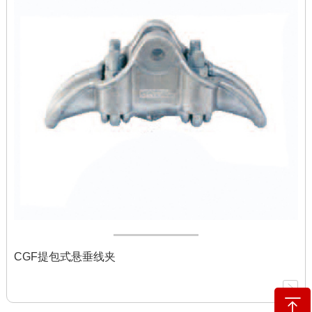
CGF提包式悬垂线夹