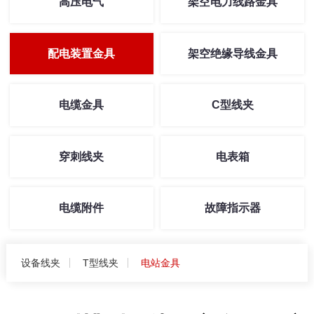
高压电气
架空电力线路金具
配电装置金具
架空绝缘导线金具
电缆金具
C型线夹
穿刺线夹
电表箱
电缆附件
故障指示器
设备线夹
T型线夹
电站金具