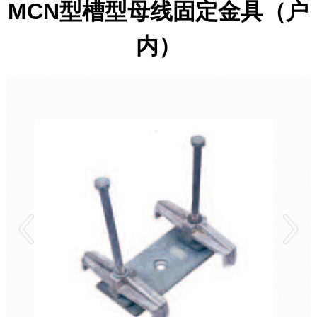
MCN型槽型母线固定金具（户
内）