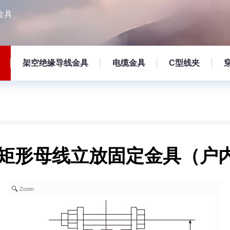
金具
架空绝缘导线金具
电缆金具
C型线夹
型矩形母线立放固定金具（户
Zoom