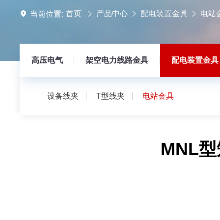
首页
产品中心
配电装置金具
电站
当前位置:
高压电气
架空电力线路金具
配电装置金具
设备线夹
T型线夹
电站金具
MNL