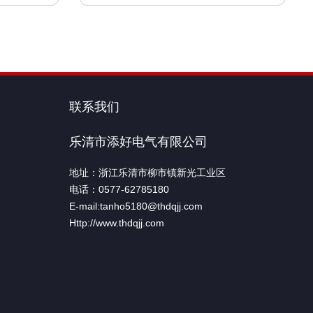
联系我们
乐清市添好电气有限公司
地址：浙江乐清市柳市镇新光工业区
电话：0577-62785180
E-mail:tanho5180@thdqjj.com
Http://www.thdqjj.com