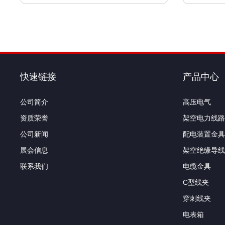
快速链接
产品中心
公司简介
高压电气
资质荣誉
架空电力线路
公司新闻
配电装置金具
展会信息
架空绝缘导线
联系我们
电缆金具
C型线夹
穿刺线夹
电表箱