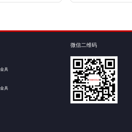
微信二维码
金具
金具