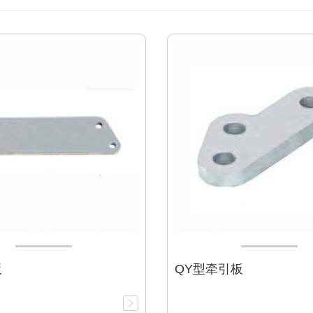
板
QY型牵引板