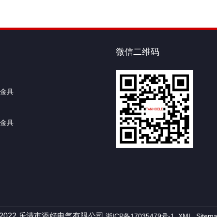
微信二维码
金具
金具
2022 乐清市添好电气有限公司
浙ICP备17035479号-1
XML
Sitem