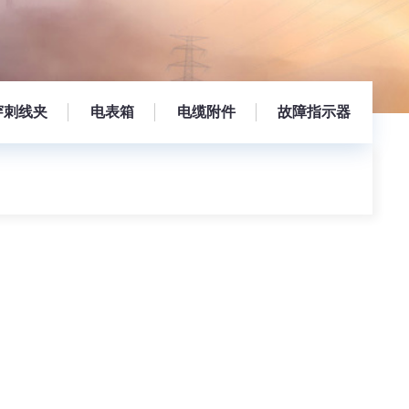
穿刺线夹
电表箱
电缆附件
故障指示器