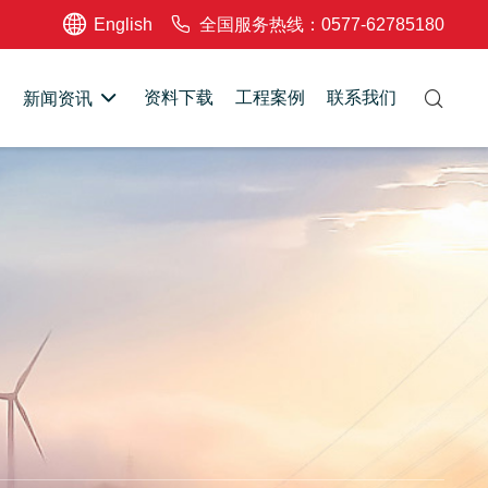
English
全国服务热线：0577-62785180
资料下载
工程案例
联系我们
新闻资讯