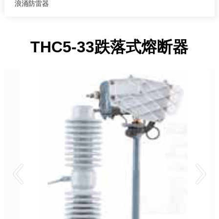
浪涌防雷器
THC5-33跌落式熔断器