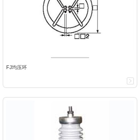
FJ均压环