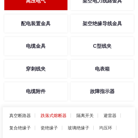
高压电气
架空电力线路金具
配电装置金具
架空绝缘导线金具
电缆金具
C型线夹
穿刺线夹
电表箱
电缆附件
故障指示器
真空断路器
跌落式熔断器
隔离开关
避雷器
复合绝缘子
瓷绝缘子
玻璃绝缘子
均压环