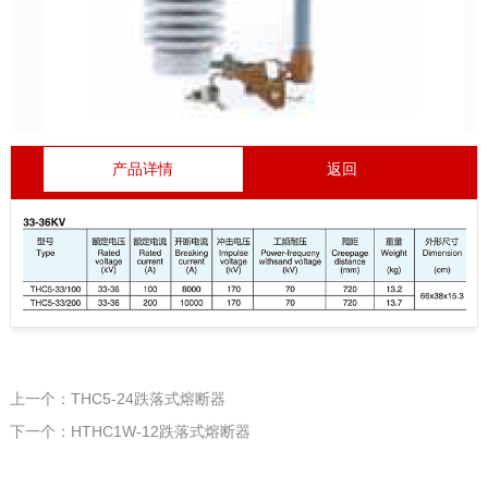
产品详情
返回
上一个：THC5-24跌落式熔断器
下一个：HTHC1W-12跌落式熔断器