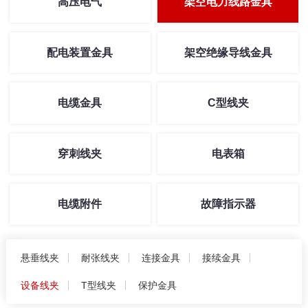
高压电气
架空电力线路金具
配电装置金具
架空绝缘导线金具
电缆金具
C型线夹
穿刺线夹
电表箱
电缆附件
故障指示器
悬垂线夹
耐张线夹
连接金具
接续金具
设备线夹
T型线夹
保护金具