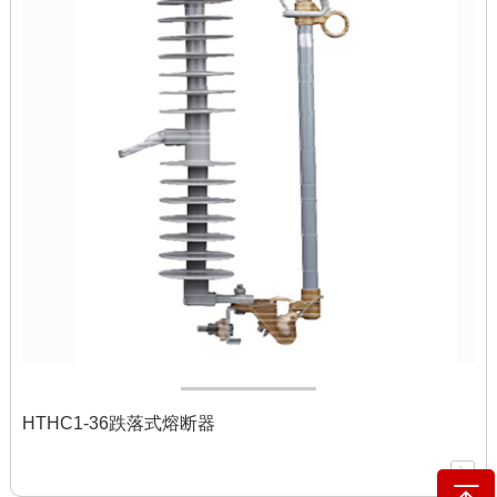
HTHC1-36跌落式熔断器