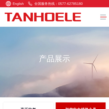
English
全国服务热线：0577-62785180
产品展示