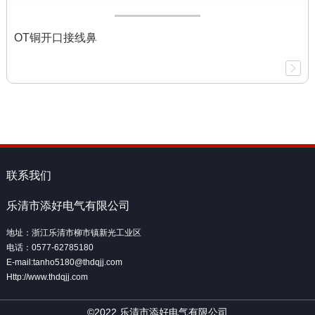
OT铜开口接线鼻
联系我们
乐清市添好电气有限公司
地址：浙江乐清市柳市镇新光工业区
电话：0577-62785180
E-mail:tanho5180@thdqjj.com
Http://www.thdqjj.com
©2022 乐清市添好电气有限公司