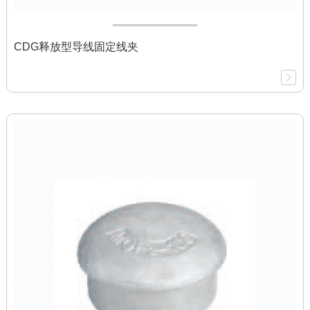
CDG释放型导线固定线夹