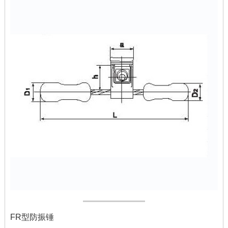
FR型防振锤