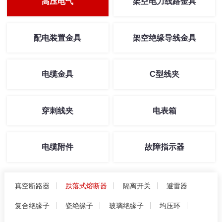
高压电气
架空电力线路金具
配电装置金具
架空绝缘导线金具
电缆金具
C型线夹
穿刺线夹
电表箱
电缆附件
故障指示器
真空断路器
跌落式熔断器
隔离开关
避雷器
复合绝缘子
瓷绝缘子
玻璃绝缘子
均压环