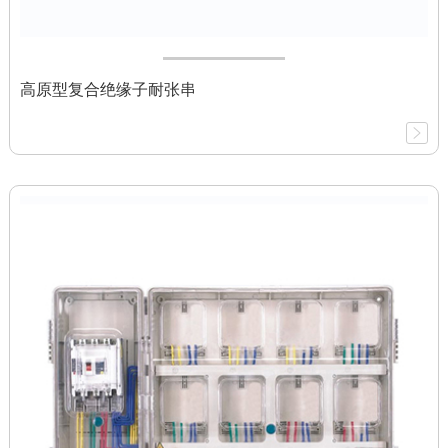
高原型复合绝缘子耐张串