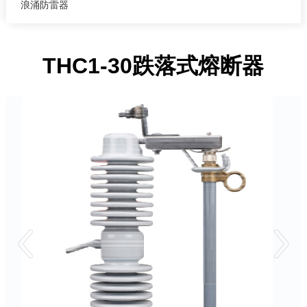
浪涌防雷器
THC1-30跌落式熔断器