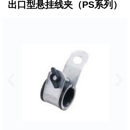
出口型悬挂线夹（PS系列）