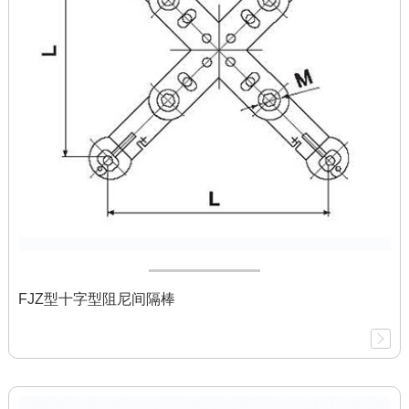
FJZ型十字型阻尼间隔棒