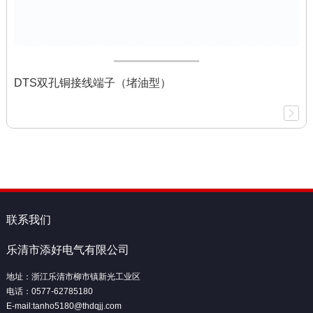
DTS双孔铜接线端子（堵油型）
联系我们
乐清市添好电气有限公司
地址：浙江乐清市柳市镇新光工业区
电话：0577-62785180
E-mail:tanho5180@thdqjj.com