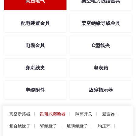
高压电气
架空电力线路金具
配电装置金具
架空绝缘导线金具
电缆金具
C型线夹
穿刺线夹
电表箱
电缆附件
故障指示器
真空断路器
跌落式熔断器
隔离开关
避雷器
复合绝缘子
瓷绝缘子
玻璃绝缘子
均压环