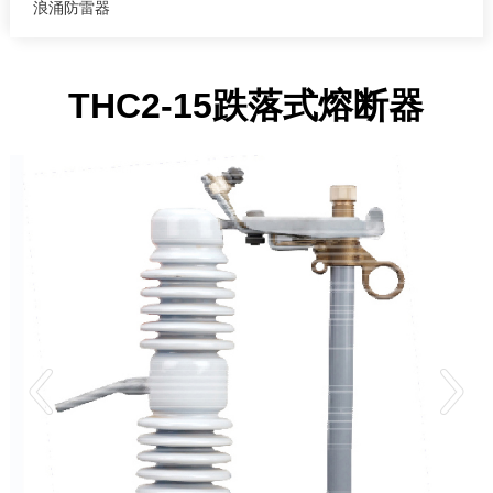
浪涌防雷器
THC2-15跌落式熔断器