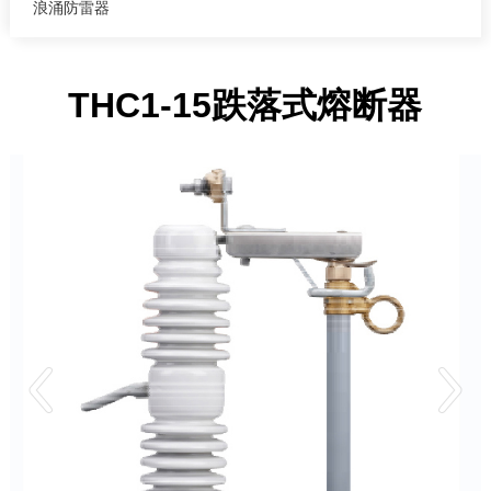
浪涌防雷器
THC1-15跌落式熔断器