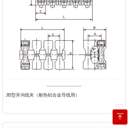
JB型并沟线夹（耐热铝合金导线用）