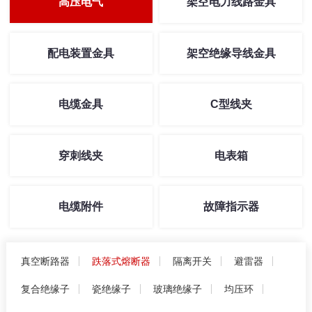
高压电气
架空电力线路金具
配电装置金具
架空绝缘导线金具
电缆金具
C型线夹
穿刺线夹
电表箱
电缆附件
故障指示器
真空断路器
跌落式熔断器
隔离开关
避雷器
复合绝缘子
瓷绝缘子
玻璃绝缘子
均压环