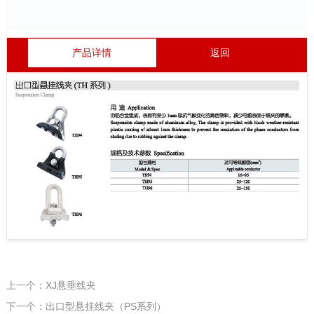
产品详情
返回
上一个：XJ悬垂线夹
下一个：出口型悬挂线夹（PS系列）