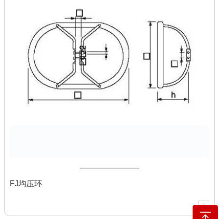
FJ均压环