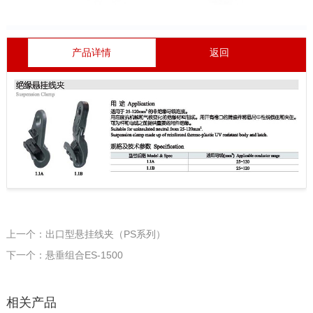
产品详情
返回
上一个：出口型悬挂线夹（PS系列）
下一个：悬垂组合ES-1500
相关产品