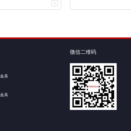
微信二维码
金具
金具