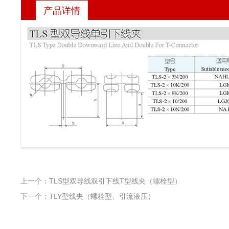
产品详情
上一个：TLS型双导线双引下线T型线夹（螺栓型）
下一个：TLY型线夹（螺栓型、引流液压）