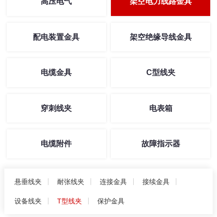
高压电气
架空电力线路金具
配电装置金具
架空绝缘导线金具
电缆金具
C型线夹
穿刺线夹
电表箱
电缆附件
故障指示器
悬垂线夹
耐张线夹
连接金具
接续金具
设备线夹
T型线夹
保护金具