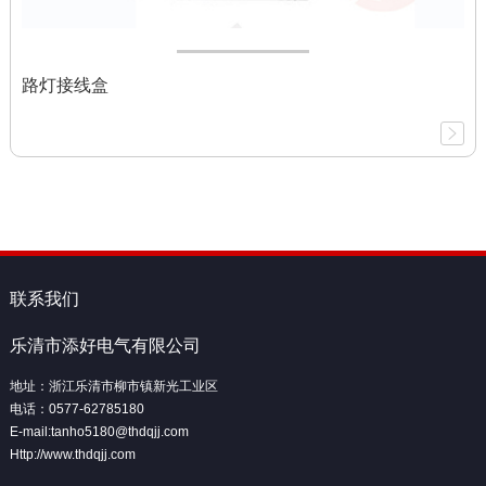
路灯接线盒
联系我们
乐清市添好电气有限公司
地址：浙江乐清市柳市镇新光工业区
电话：0577-62785180
E-mail:tanho5180@thdqjj.com
Http://www.thdqjj.com