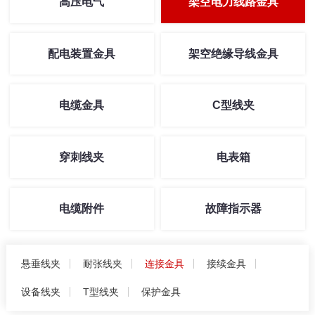
高压电气
架空电力线路金具
配电装置金具
架空绝缘导线金具
电缆金具
C型线夹
穿刺线夹
电表箱
电缆附件
故障指示器
悬垂线夹
耐张线夹
连接金具
接续金具
设备线夹
T型线夹
保护金具