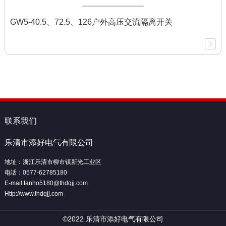
GW5-40.5、72.5、126户外高压交流隔离开关
联系我们
乐清市添好电气有限公司
地址：浙江乐清市柳市镇新光工业区
电话：0577-62785180
E-mail:tanho5180@thdqjj.com
Http://www.thdqjj.com
©2022 乐清市添好电气有限公司