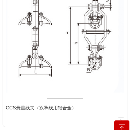
CCS悬垂线夹（双导线用铝合金）