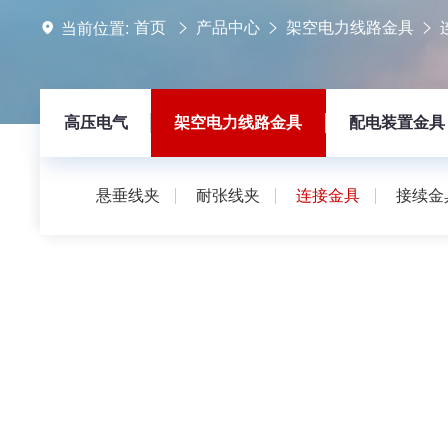
首页
产品中心
架空电力线路金具
当前位置:
高压电气
架空电力线路金具
配电装置金具
悬垂线夹
耐张线夹
连接金具
接续金