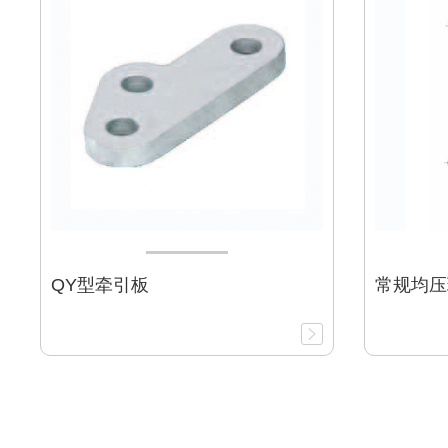
QY型牵引板
常规均压