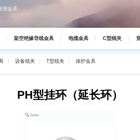
连接金具
架空绝缘导线金具
电缆金具
C型线夹
具
设备线夹
T型线夹
保护金具
PH型挂环（延长环）
Zoom