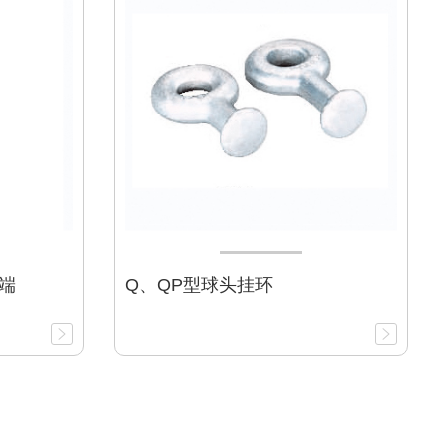
端
Q、QP型球头挂环