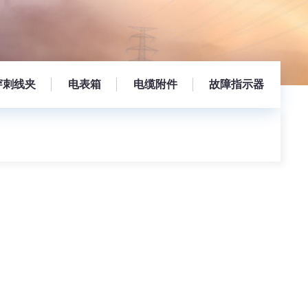
穿刺线夹
电表箱
电缆附件
故障指示器