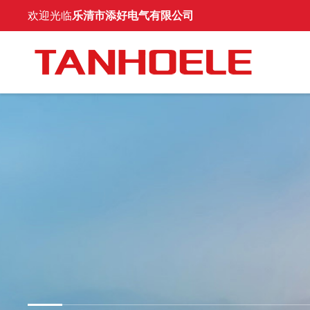
欢迎光临
乐清市添好电气有限公司