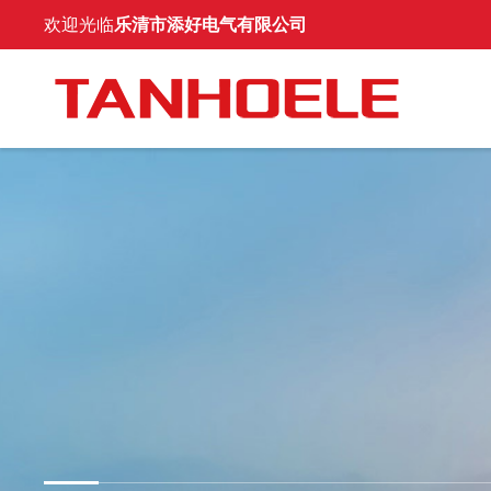
欢迎光临
乐清市添好电气有限公司