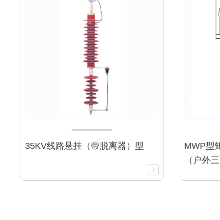
35KV线路悬挂（带脱离器）型
MWP型
（户外三