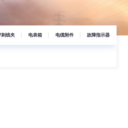
穿刺线夹
电表箱
电缆附件
故障指示器