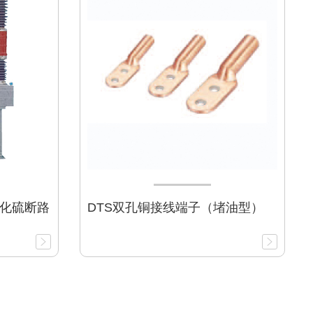
六氟化硫断路
DTS双孔铜接线端子（堵油型）