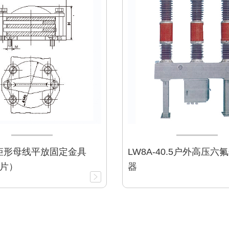
矩形母线平放固定金具
LW8A-40.5户外高压
片）
器