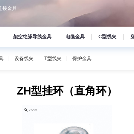
连接金具
架空绝缘导线金具
电缆金具
C型线夹
具
设备线夹
T型线夹
保护金具
ZH型挂环（直角环）
Zoom