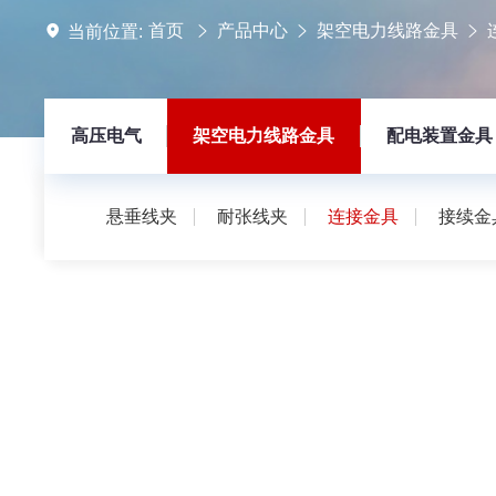
首页
产品中心
架空电力线路金具
当前位置:
高压电气
架空电力线路金具
配电装置金具
悬垂线夹
耐张线夹
连接金具
接续金