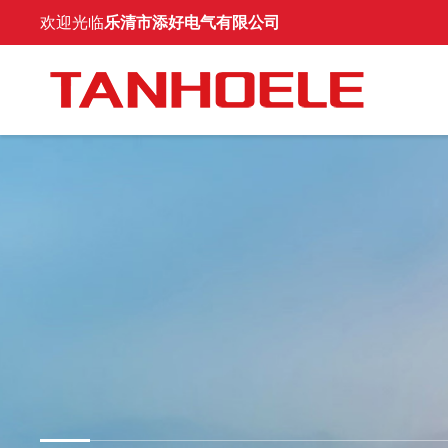
欢迎光临
乐清市添好电气有限公司