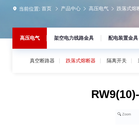
首页
产品中心
高压电气
跌落式熔
当前位置:
高压电气
架空电力线路金具
配电装置金具
真空断路器
跌落式熔断器
隔离开关
RW9(1
Zoom