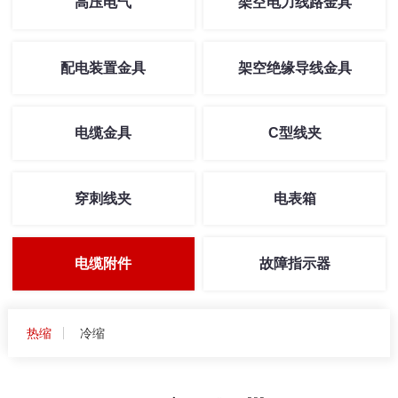
高压电气
架空电力线路金具
配电装置金具
架空绝缘导线金具
电缆金具
C型线夹
穿刺线夹
电表箱
电缆附件
故障指示器
热缩
冷缩