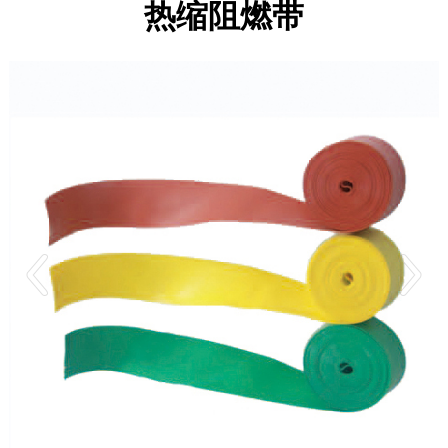
热缩阻燃带