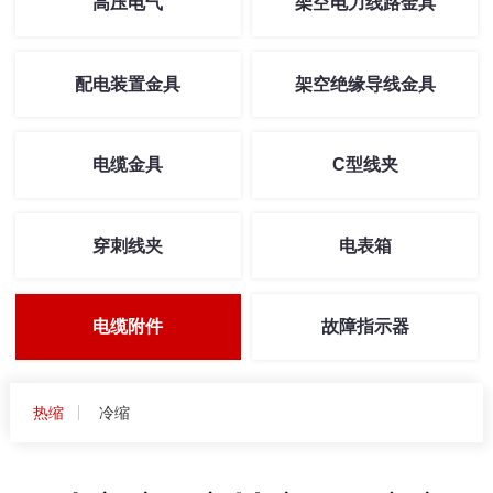
高压电气
架空电力线路金具
配电装置金具
架空绝缘导线金具
电缆金具
C型线夹
穿刺线夹
电表箱
电缆附件
故障指示器
热缩
冷缩