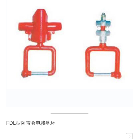
FDL型防雷验电接地环