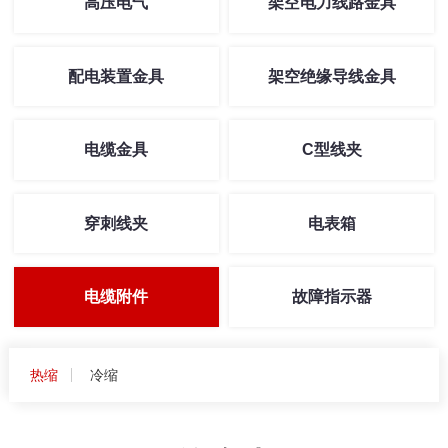
高压电气
架空电力线路金具
配电装置金具
架空绝缘导线金具
电缆金具
C型线夹
穿刺线夹
电表箱
电缆附件
故障指示器
热缩
冷缩