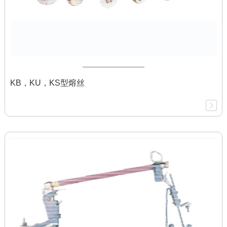
KB，KU，KS型熔丝