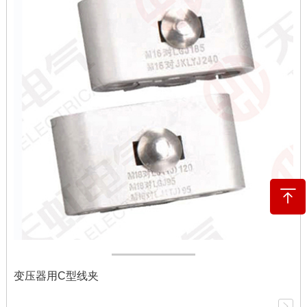
变压器用C型线夹