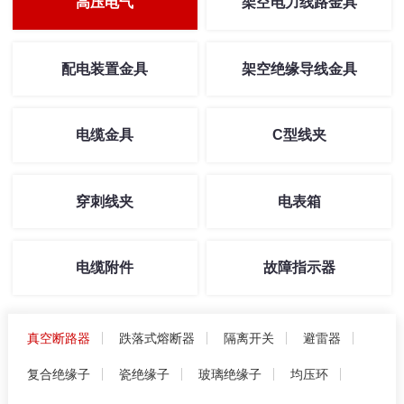
高压电气
架空电力线路金具
配电装置金具
架空绝缘导线金具
电缆金具
C型线夹
穿刺线夹
电表箱
电缆附件
故障指示器
真空断路器
跌落式熔断器
隔离开关
避雷器
复合绝缘子
瓷绝缘子
玻璃绝缘子
均压环