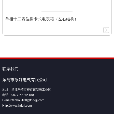
单相十二表位插卡式电表箱（左右结构）
联系我们
乐清市添好电气有限公司
地址：浙江乐清市柳市镇新光工业区
电话：0577-62785180
E-mail:tanho5180@thdqjj.com
Http://www.thdqjj.com