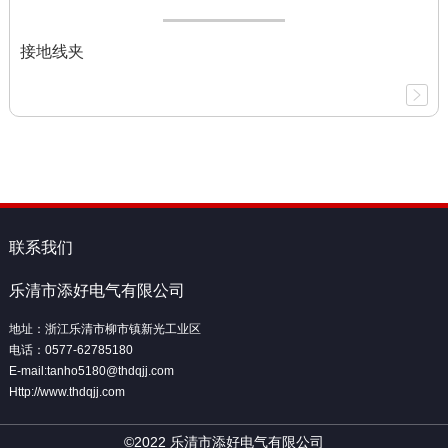
接地线夹
联系我们
乐清市添好电气有限公司
地址：浙江乐清市柳市镇新光工业区
电话：0577-62785180
E-mail:tanho5180@thdqjj.com
Http://www.thdqjj.com
©2022 乐清市添好电气有限公司