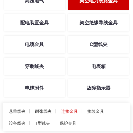
高压电气
架空电力线路金具
配电装置金具
架空绝缘导线金具
电缆金具
C型线夹
穿刺线夹
电表箱
电缆附件
故障指示器
悬垂线夹
耐张线夹
连接金具
接续金具
设备线夹
T型线夹
保护金具