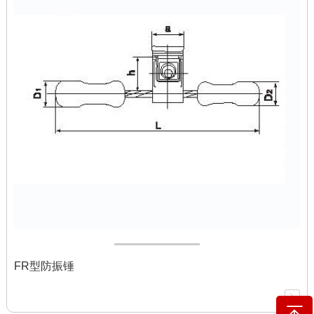
FR型防振锤