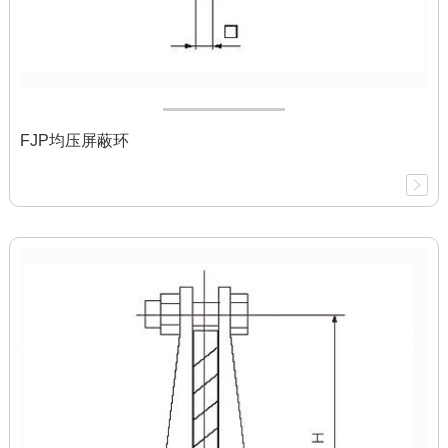
FJP均压屏蔽环