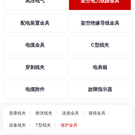
高压电气
架空电力线路金具
配电装置金具
架空绝缘导线金具
电缆金具
C型线夹
穿刺线夹
电表箱
电缆附件
故障指示器
悬垂线夹
耐张线夹
连接金具
接续金具
设备线夹
T型线夹
保护金具