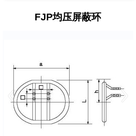
FJP均压屏蔽环