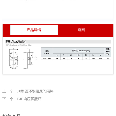
产品详情
返回
上一个：JX型圆环型阻尼间隔棒
下一个：FJP均压屏蔽环