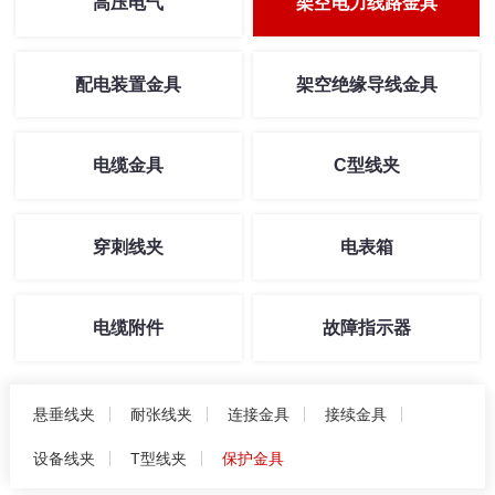
高压电气
架空电力线路金具
配电装置金具
架空绝缘导线金具
电缆金具
C型线夹
穿刺线夹
电表箱
电缆附件
故障指示器
悬垂线夹
耐张线夹
连接金具
接续金具
设备线夹
T型线夹
保护金具