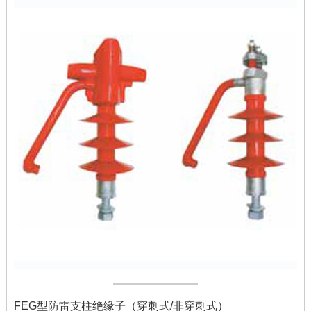
FEG型防雷支柱绝缘子（穿刺式/非穿刺式）