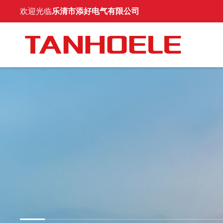
欢迎光临
乐清市添好电气有限公司