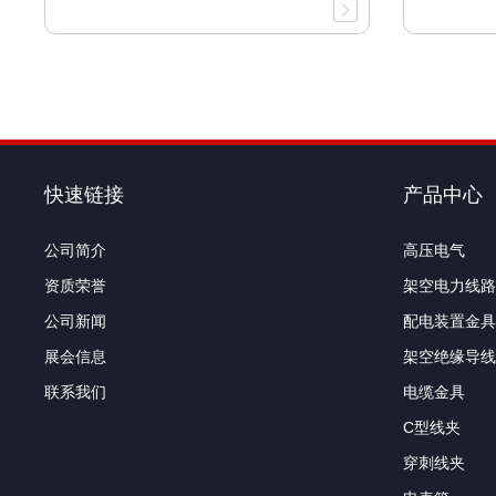
快速链接
产品中心
公司简介
高压电气
资质荣誉
架空电力线路
公司新闻
配电装置金具
展会信息
架空绝缘导线
联系我们
电缆金具
C型线夹
穿刺线夹