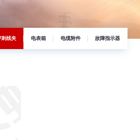
穿刺线夹
电表箱
电缆附件
故障指示器