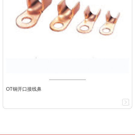
OT铜开口接线鼻