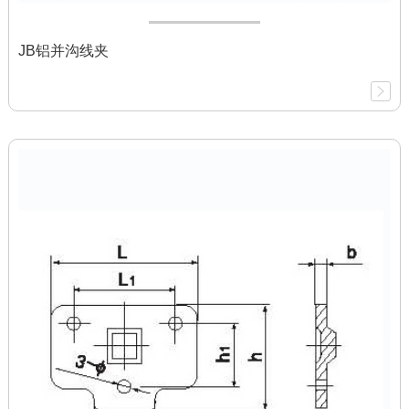
JB铝并沟线夹