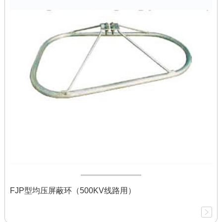
FJP型均压屏蔽环（500KV线路用）