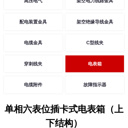
高压电气
架空电力线路金具
配电装置金具
架空绝缘导线金具
电缆金具
C型线夹
穿刺线夹
电表箱
电缆附件
故障指示器
单相六表位插卡式电表箱（上
下结构）