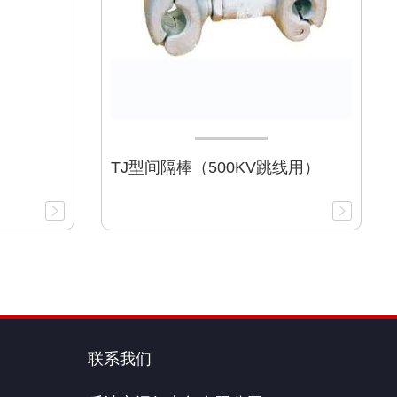
TJ型间隔棒（500KV跳线用）
联系我们