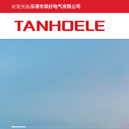
欢迎光临
乐清市添好电气有限公司