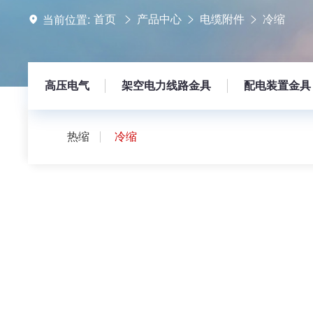
首页
产品中心
电缆附件
冷缩
当前位置:
高压电气
架空电力线路金具
配电装置金具
热缩
冷缩