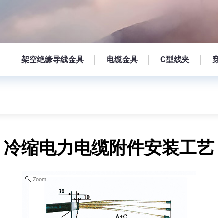
架空绝缘导线金具
电缆金具
C型线夹
冷缩电力电缆附件安装工艺
Zoom