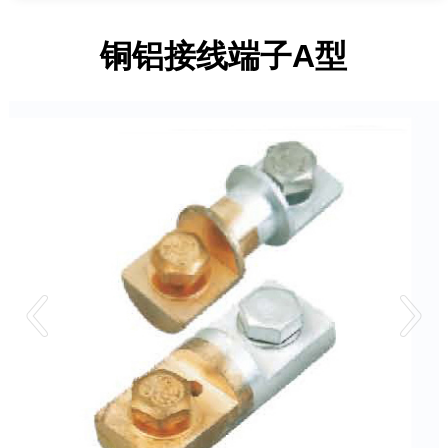
铜铝接线端子A型