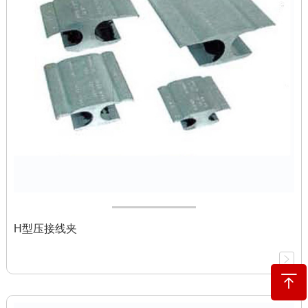
H型压接线夹