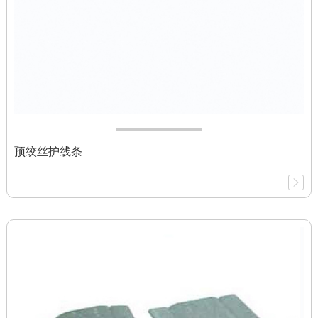
预绞丝护线条