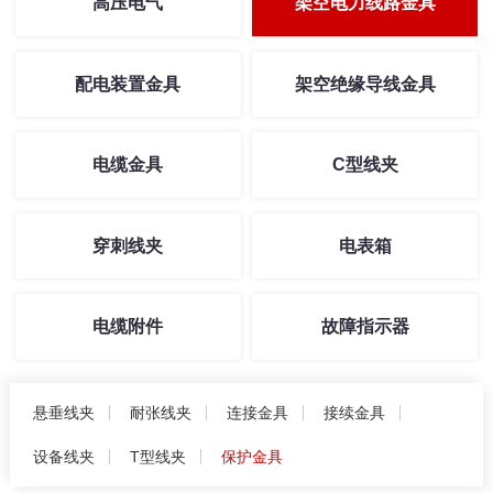
高压电气
架空电力线路金具
配电装置金具
架空绝缘导线金具
电缆金具
C型线夹
穿刺线夹
电表箱
电缆附件
故障指示器
悬垂线夹
耐张线夹
连接金具
接续金具
设备线夹
T型线夹
保护金具