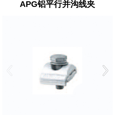
APG铝平行并沟线夹