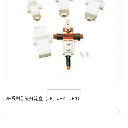
JF系列导线分流盒（JF、JF2、JF4）