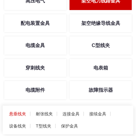
高压电气
架空电力线路金具
配电装置金具
架空绝缘导线金具
电缆金具
C型线夹
穿刺线夹
电表箱
电缆附件
故障指示器
悬垂线夹
耐张线夹
连接金具
接续金具
设备线夹
T型线夹
保护金具