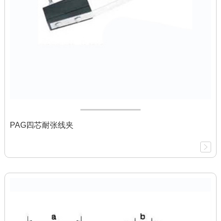
PAG四芯耐张线夹