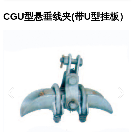
CGU型悬垂线夹(带U型挂板）