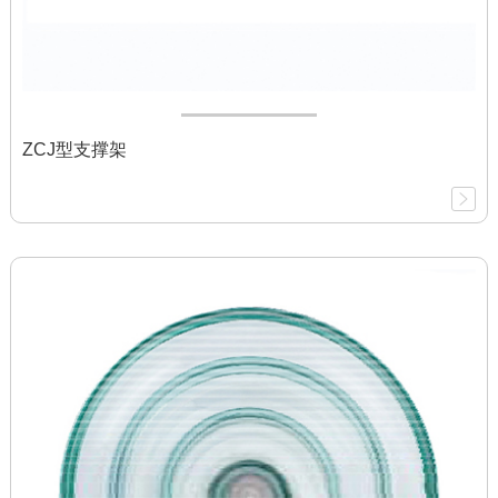
ZCJ型支撑架