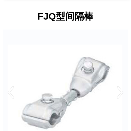
FJQ型间隔棒