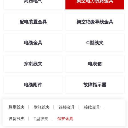
高压电气
架空电力线路金具
配电装置金具
架空绝缘导线金具
电缆金具
C型线夹
穿刺线夹
电表箱
电缆附件
故障指示器
悬垂线夹
耐张线夹
连接金具
接续金具
设备线夹
T型线夹
保护金具