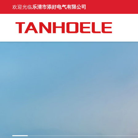
欢迎光临
乐清市添好电气有限公司