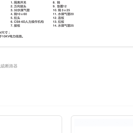
氟化硫断路器