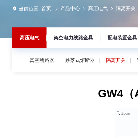
首页
产品中心
高压电气
隔离开关
当前位置:
高压电气
架空电力线路金具
配电装置金具
真空断路器
跌落式熔断器
隔离开关
GW4（
Zoom