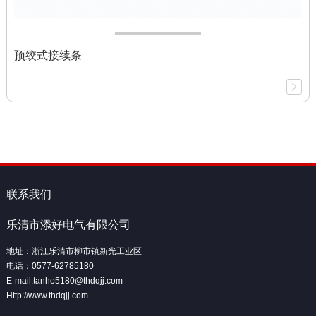
预绞式接续条
联系我们
乐清市添好电气有限公司
地址：浙江乐清市柳市镇新光工业区
电话：0577-62785180
E-mail:tanho5180@thdqjj.com
Http://www.thdqjj.com