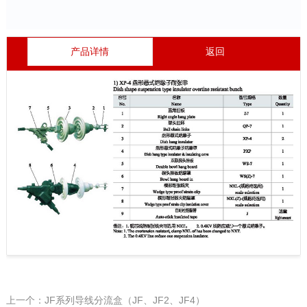
产品详情
返回
上一个：JF系列导线分流盒（JF、JF2、JF4）