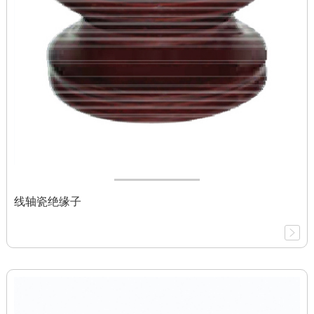
线轴瓷绝缘子