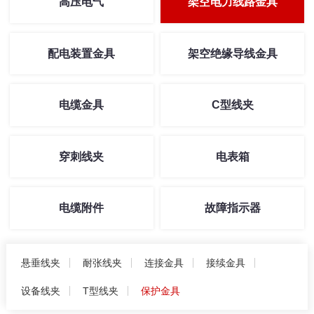
高压电气
架空电力线路金具
配电装置金具
架空绝缘导线金具
电缆金具
C型线夹
穿刺线夹
电表箱
电缆附件
故障指示器
悬垂线夹
耐张线夹
连接金具
接续金具
设备线夹
T型线夹
保护金具