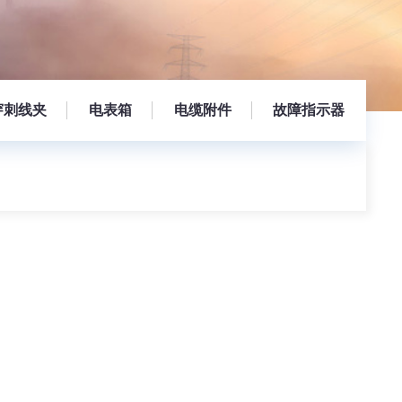
穿刺线夹
电表箱
电缆附件
故障指示器