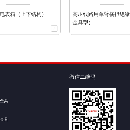
电表箱（上下结构）
高压线路用单臂横担绝缘
金具型）
微信二维码
金具
金具