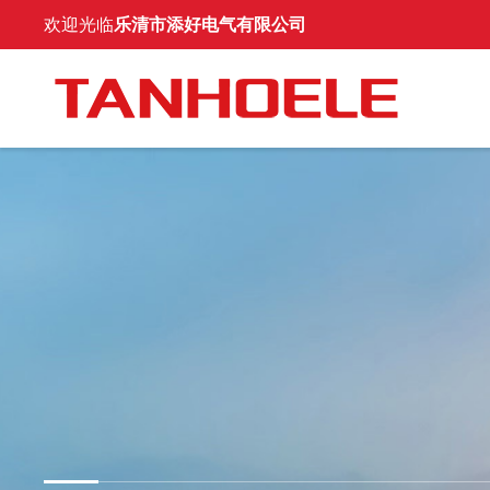
欢迎光临
乐清市添好电气有限公司