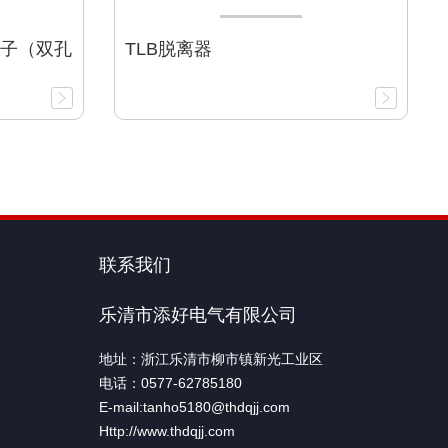
子（双孔
TLB脱离器
联系我们
乐清市添好电气有限公司
地址：浙江乐清市柳市镇新光工业区
电话：0577-62785180
E-mail:tanho5180@thdqjj.com
Http://www.thdqjj.com